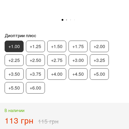
Диоптрии плюс
+1.00
+1.25
+1.50
+1.75
+2.00
+2.25
+2.50
+2.75
+3.00
+3.25
+3.50
+3.75
+4.00
+4.50
+5.00
+5.50
+6.00
В наличии
113 грн
115 грн