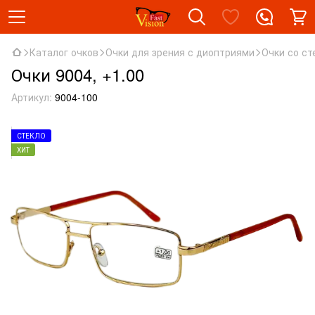
Каталог очков
Очки для зрения с диоптриями
Очки со ст
Очки 9004, +1.00
Артикул:
9004-100
СТЕКЛО
ХИТ