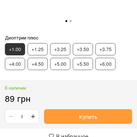
Диоптрии плюс
+1.00
+1.25
+3.25
+3.50
+3.75
+4.00
+4.50
+5.00
+5.50
+6.00
В наличии
89 грн
Купить
В избранное