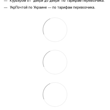
Курьером от "двери до двери" по тарифам перевозчика.
УкрПочтой по Украине — по тарифам перевозчика.