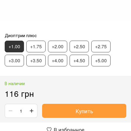
Диоптрии плюс
+1.00
+1.75
+2.00
+2.50
+2.75
+3.00
+3.50
+4.00
+4.50
+5.00
В наличии
116 грн
Купить
В избранное