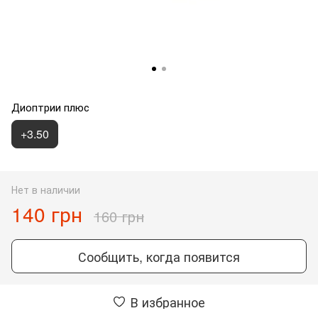
Диоптрии плюс
+3.50
Нет в наличии
140 грн
160 грн
Сообщить, когда появится
В избранное