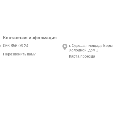
Контактная информация
066 856-06-24
г. Одесса, площадь Веры
Холодной, дом 1
Перезвонить вам?
Карта проезда