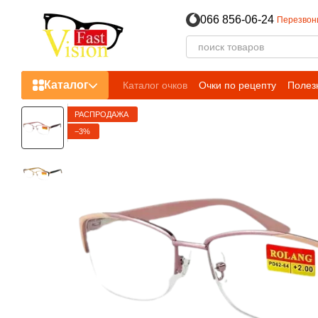
Перейти к основному контенту
066 856-06-24
Перезвон
Каталог
Каталог очков
Очки по рецепту
Полез
Пользовательское соглашение
РАСПРОДАЖА
−3%