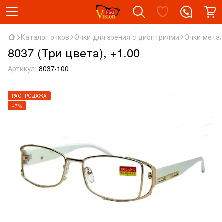
Каталог очков
Очки для зрения с диоптриями
Очки мета
8037 (Три цвета), +1.00
Артикул:
8037-100
РАСПРОДАЖА
−7%