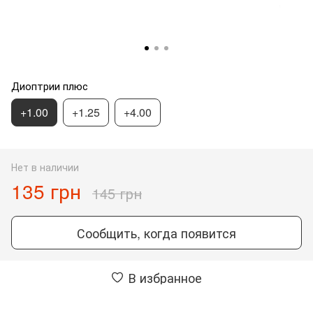
Диоптрии плюс
+1.00
+1.25
+4.00
Нет в наличии
135 грн
145 грн
Сообщить, когда появится
В избранное