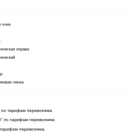
е очки
с
ическая оправа
ический
ер
иковая линза
 по тарифам перевозчика.
и" по тарифам перевозчика.
 тарифам перевозчика.