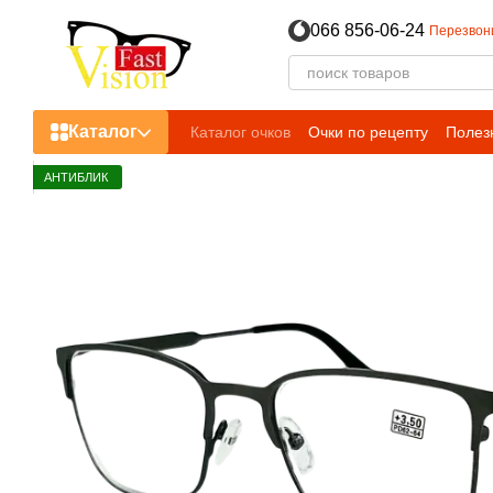
Перейти к основному контенту
066 856-06-24
Перезвон
Каталог
Каталог очков
Очки по рецепту
Полез
АНТИБЛИК