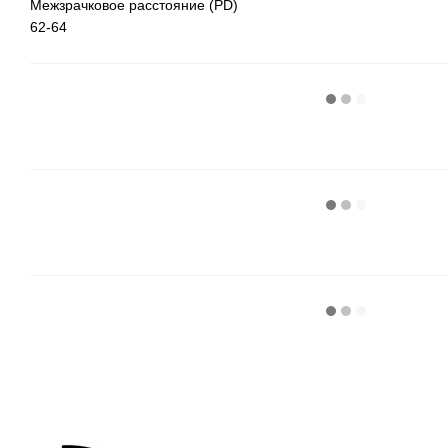
Межзрачковое расстояние (PD)
62-64