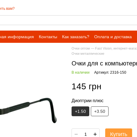
ить вам?
ная информация
Контакты
Как заказать?
Оплата и доставка
Очки оптом — Fast Vision, интернет-мага
Очки металлические
Очки для с компьютерн
В наличии
Артикул: 2316-150
145 грн
Диоптрии плюс
+1.50
+3.50
Купить