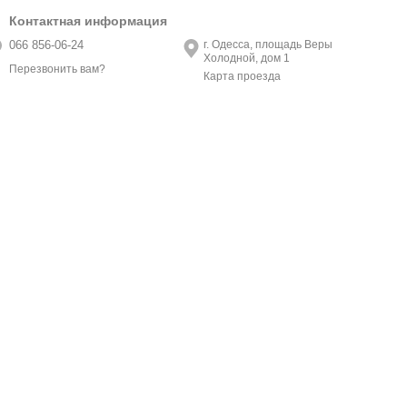
Контактная информация
066 856-06-24
г. Одесса, площадь Веры
Холодной, дом 1
Перезвонить вам?
Карта проезда