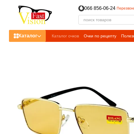
Перейти к основному контенту
066 856-06-24
Перезвон
Каталог
Каталог очков
Очки по рецепту
Полез