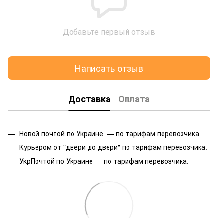
Добавьте первый отзыв
Написать отзыв
Доставка
Оплата
Новой почтой по Украине — по тарифам перевозчика.
Курьером от "двери до двери" по тарифам перевозчика.
УкрПочтой по Украине — по тарифам перевозчика.