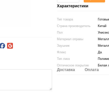
Характеристики
Тип товара
Готовы
Страна производитель
Китай
Пол
Унисек
Материал оправы
Металл
Заушник
Металл
Флекс
Да
Тип линз
Полим
Оптическое покрытие
Белая 
Доставка
Оплата