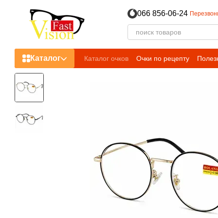
Перейти к основному контенту
066 856-06-24
Перезвон
Каталог
Каталог очков
Очки по рецепту
Полез
Пользовательское соглашение