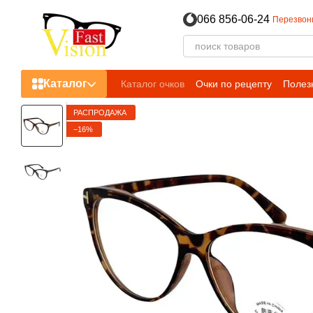
Перейти к основному контенту
066 856-06-24
Перезвон
Каталог
Каталог очков
Очки по рецепту
Полез
РАСПРОДАЖА
−16%