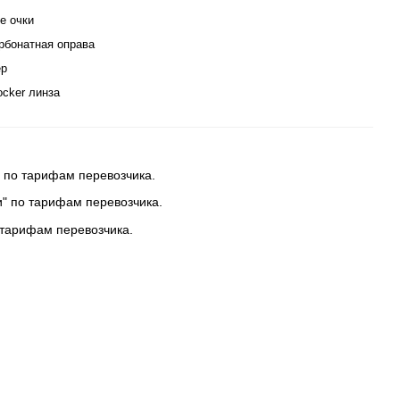
е очки
рбонатная оправа
ер
ocker линза
 по тарифам перевозчика.
и" по тарифам перевозчика.
 тарифам перевозчика.