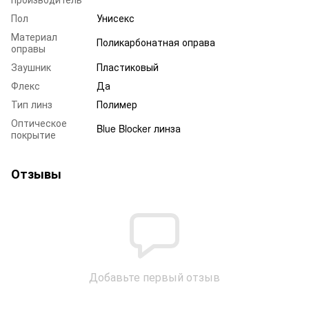
Пол
Унисекс
Материал
Поликарбонатная оправа
оправы
Заушник
Пластиковый
Флекс
Да
Тип линз
Полимер
Оптическое
Blue Blocker линза
покрытие
Отзывы
Добавьте первый отзыв