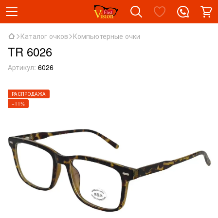
Каталог очков
Компьютерные очки
TR 6026
Артикул:
6026
РАСПРОДАЖА
−11%