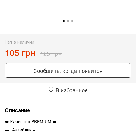
Нет в наличии
105 грн
125 грн
Сообщить, когда появится
В избранное
Описание
👑 Качество PREMIUM 👑
Антиблик +