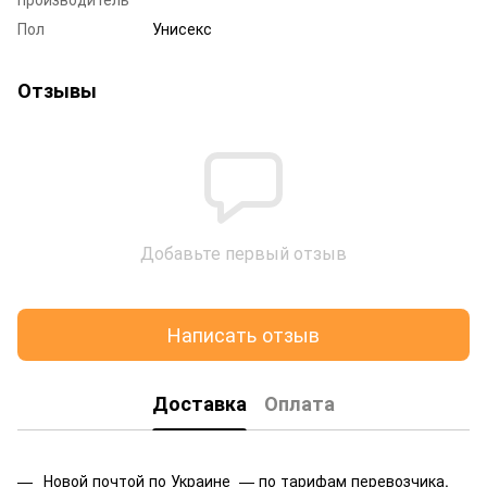
Пол
Унисекс
Отзывы
Добавьте первый отзыв
Написать отзыв
Доставка
Оплата
Новой почтой по Украине — по тарифам перевозчика.