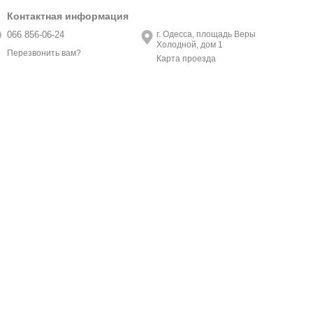
Контактная информация
066 856-06-24
г. Одесса, площадь Веры
Холодной, дом 1
Перезвонить вам?
Карта проезда