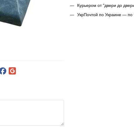
Курьером от "двери до двер
УкрПочтой по Украине — по