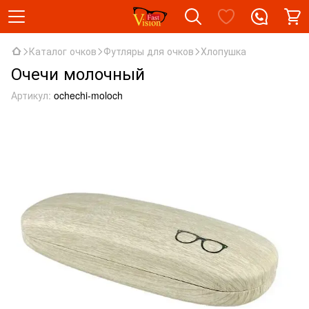
Каталог очков
Футляры для очков
Хлопушка
Очечи молочный
Артикул:
ochechi-moloch