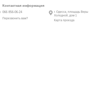
Контактная информация
066 856-06-24
г. Одесса, площадь Веры
Холодной, дом 1
Перезвонить вам?
Карта проезда