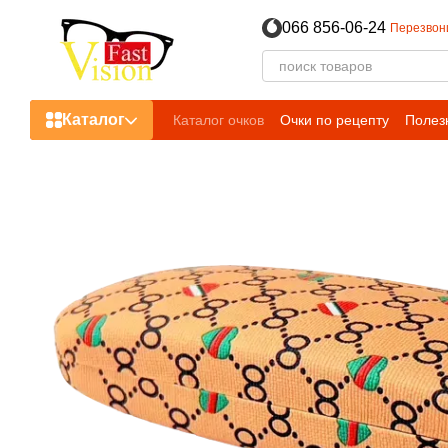
Перейти к основному контенту
066 856-06-24
Перезвон
Каталог
Каталог очков
Очки по рецепту
Полез