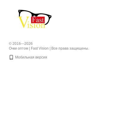
© 2016—2026
Очки оптом | Fast Vision | Все права защищены.
Мобильная версия