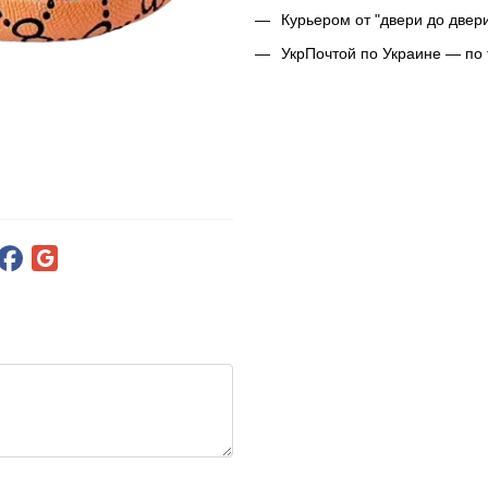
Курьером от "двери до двер
УкрПочтой по Украине — по