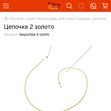
Каталог очков
Аксессуары для очков
Шнурки, Цепочки
Цепочка 2 золото
Артикул:
tsepochka-2-zoloto