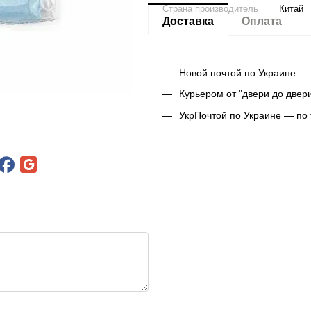
Страна производитель
Китай
Доставка
Оплата
Новой почтой по Украине —
Курьером от "двери до двер
УкрПочтой по Украине — по