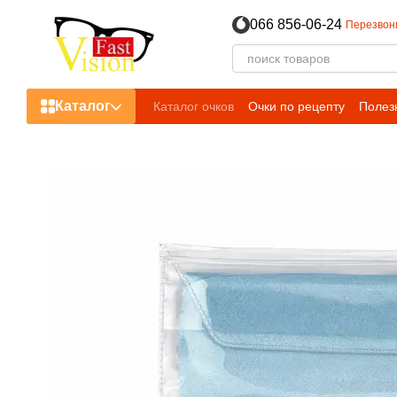
Перейти к основному контенту
066 856-06-24
Перезвон
Каталог
Каталог очков
Очки по рецепту
Полез