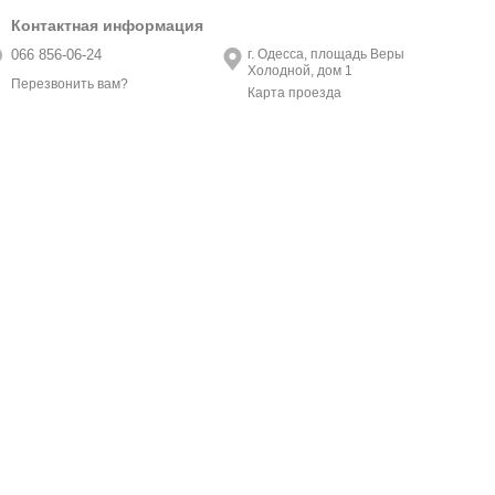
Контактная информация
066 856-06-24
г. Одесса, площадь Веры
Холодной, дом 1
Перезвонить вам?
Карта проезда