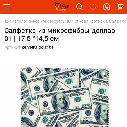
Каталог очков
Аксессуары для очков
Протирки, Салфетк
Салфетка из микрофибры доллар
01 | 17,5 *14,5 см
Артикул:
servetka-dolar-01