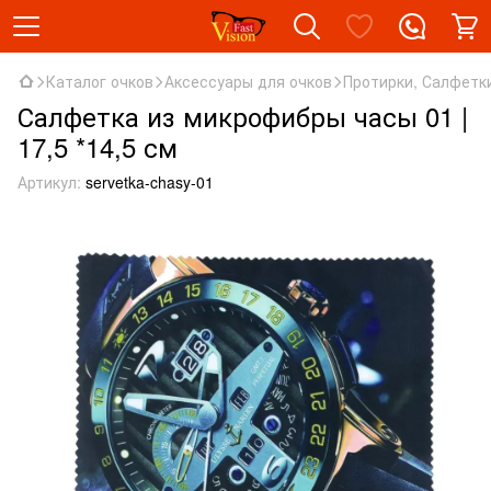
Каталог очков
Аксессуары для очков
Протирки, Салфетк
Салфетка из микрофибры часы 01 |
17,5 *14,5 см
Артикул:
servetka-chasy-01