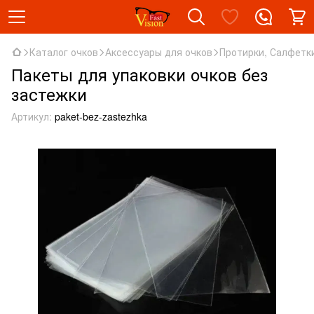
Каталог очков
Аксессуары для очков
Протирки, Салфетк
Пакеты для упаковки очков без
застежки
Артикул:
paket-bez-zastezhka