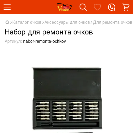
Каталог очков
Аксессуары для очков
Для ремонта очков
Набор для ремонта очков
Артикул:
nabor-remonta-ochkov