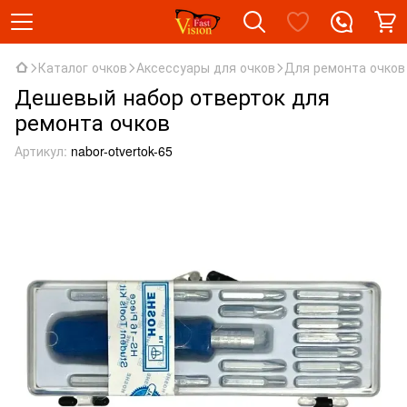
Каталог очков
Аксессуары для очков
Для ремонта очков
Дешевый набор отверток для
ремонта очков
Артикул:
nabor-otvertok-65