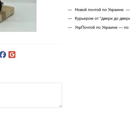
Новой почтой по Украине —
Курьером от "двери до двер
УкрПочтой по Украине — по