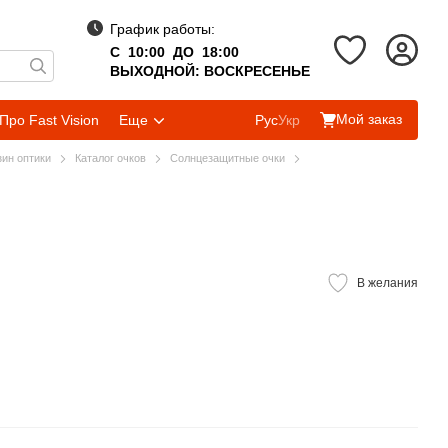
График работы:
С 10:00 ДО 18:00
ВЫХОДНОЙ: ВОСКРЕСЕНЬЕ
Мой заказ
Про Fast Vision
Еще
Рус
Укр
зин оптики
Каталог очков
Солнцезащитные очки
В желания