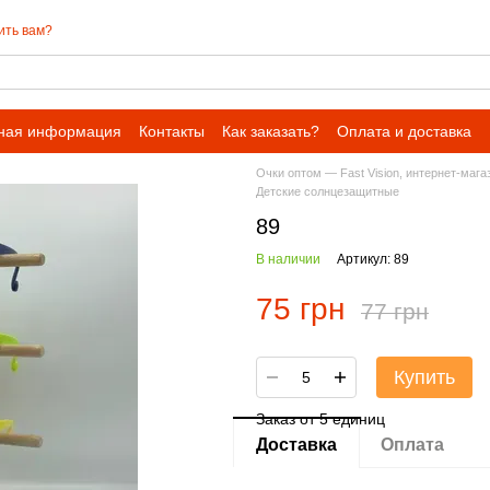
ить вам?
ная информация
Контакты
Как заказать?
Оплата и доставка
Очки оптом — Fast Vision, интернет-мага
Детские солнцезащитные
89
В наличии
Артикул: 89
75 грн
77 грн
Купить
Заказ от 5 единиц
Доставка
Оплата