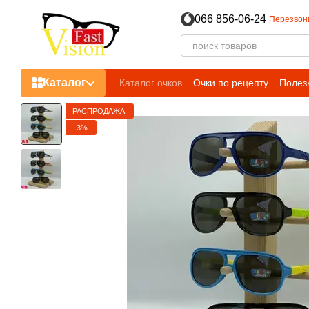
Перейти к основному контенту
066 856-06-24
Перезвон
Каталог
Каталог очков
Очки по рецепту
Полез
РАСПРОДАЖА
−3%