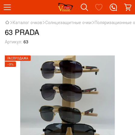
Каталог очков
Солнцезащитные очки
Поляризационные 
63 PRADA
Артикул:
63
РАСПРОДАЖА
−3%