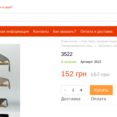
ить вам?
ная информация
Контакты
Как заказать?
Оплата и доставка
Очки оптом — Fast Vision, интернет-мага
Поляризационные очки
Женские с по
3522
В наличии
Артикул: 3522
152 грн
157 грн
Купить
Доставка
Оплата