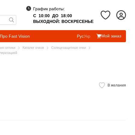
График работы:
С 10:00 ДО 18:00
ВЫХОДНОЙ: ВОСКРЕСЕНЬЕ
Мой заказ
Про Fast Vision
Рус
Укр
зин оптики
Каталог очков
Солнцезащитные очки
ляризацией
В желания