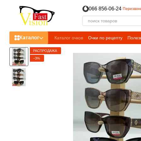
Перейти к основному контенту
066 856-06-24
Перезвон
Каталог
Каталог очков
Очки по рецепту
Полез
Пользовательское соглашение
РАСПРОДАЖА
−3%