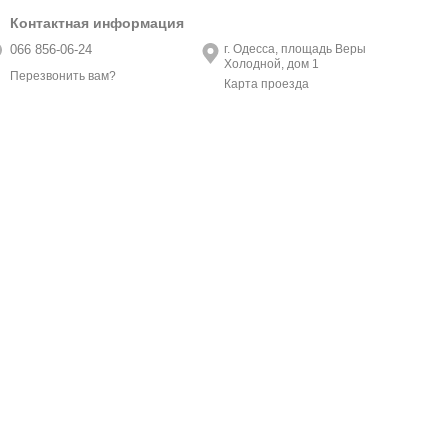
Контактная информация
066 856-06-24
г. Одесса, площадь Веры
Холодной, дом 1
Перезвонить вам?
Карта проезда