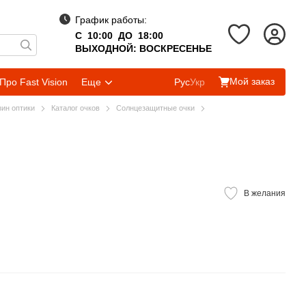
График работы:
С 10:00 ДО 18:00
ВЫХОДНОЙ: ВОСКРЕСЕНЬЕ
Мой заказ
Про Fast Vision
Еще
Рус
Укр
зин оптики
Каталог очков
Солнцезащитные очки
В желания