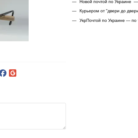
Новой почтой по Украине —
Курьером от "двери до двер
УкрПочтой по Украине — по