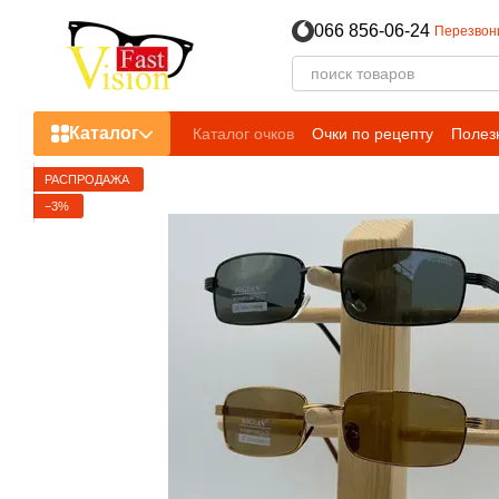
Перейти к основному контенту
066 856-06-24
Перезвон
Каталог
Каталог очков
Очки по рецепту
Полез
РАСПРОДАЖА
−3%