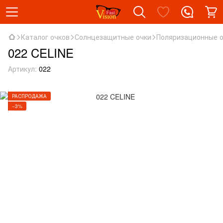
Каталог очков
Солнцезащитные очки
Поляризационные 
022 CELINE
Артикул:
022
РАСПРОДАЖА
−3%