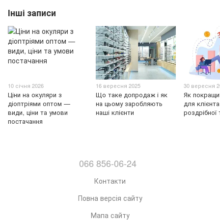
Інші записи
10 січня 2026
16 вересня 2025
30 вересня 2
Ціни на окуляри з
Що таке допродаж і як
Як покращи
діоптріями оптом —
на цьому заробляють
для клієнт
види, ціни та умови
наші клієнти
роздрібної 
постачання
066 856-06-24
Контакти
Повна версія сайту
Мапа сайту