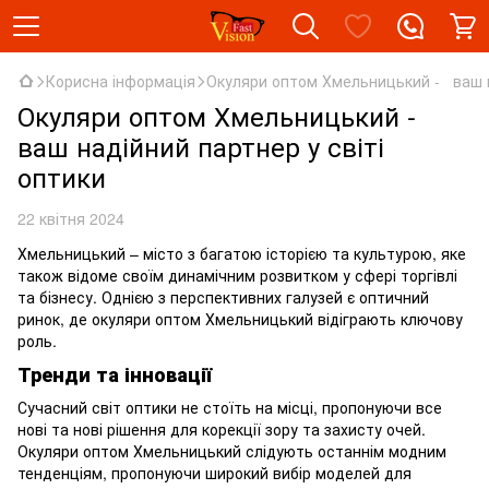
Корисна інформація
Окуляри оптом Хмельницький - ваш на
Окуляри оптом Хмельницький -
ваш надійний партнер у світі
оптики
22 квітня 2024
Хмельницький – місто з багатою історією та культурою, яке
також відоме своїм динамічним розвитком у сфері торгівлі
та бізнесу. Однією з перспективних галузей є оптичний
ринок, де окуляри оптом Хмельницький відіграють ключову
роль.
Тренди та інновації
Сучасний світ оптики не стоїть на місці, пропонуючи все
нові та нові рішення для корекції зору та захисту очей.
Окуляри оптом Хмельницький слідують останнім модним
тенденціям, пропонуючи широкий вибір моделей для