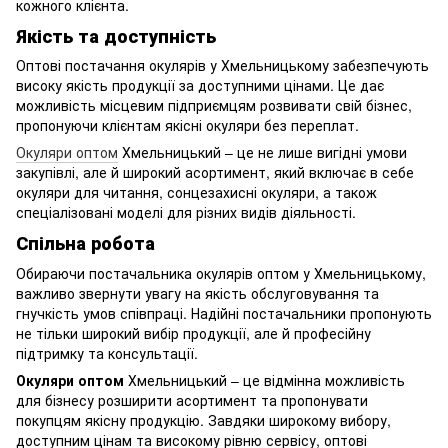
кожного клієнта.
Якість та доступність
Оптові постачання окулярів у Хмельницькому забезпечують
високу якість продукції за доступними цінами. Це дає
можливість місцевим підприємцям розвивати свій бізнес,
пропонуючи клієнтам якісні окуляри без переплат.
Окуляри оптом
Хмельницький – це не лише вигідні умови
закупівлі, але й широкий асортимент, який включає в себе
окуляри для читання, сонцезахисні окуляри, а також
спеціалізовані моделі для різних видів діяльності.
Спільна робота
Обираючи постачальника окулярів оптом у Хмельницькому,
важливо звернути увагу на якість обслуговування та
гнучкість умов співпраці. Надійні постачальники пропонують
не тільки широкий вибір продукції, але й професійну
підтримку та консультації.
Окуляри оптом
Хмельницький – це відмінна можливість
для бізнесу розширити асортимент та пропонувати
покупцям якісну продукцію. Завдяки широкому вибору,
доступним цінам та високому рівню сервісу, оптові