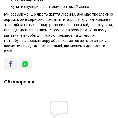
Купити окуляри з діоптріями оптом. Україна
Ми розуміємо, що якість життя людини, яка має проблеми із
зором, може серйозно покращити хороша, зручна, красива
та надійна оптика. Тому у нас ви напевно знайдете окуляри,
що підходять за стилем, формою та розміром. У нашому
магазині є вироби для жінок, чоловіків та дітей, які
потребують корекції зору або використовують окуляри у
косметичних цілях. І ми щасливі, що можемо допомогти
вам!
Обговорення