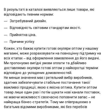
В результаті в каталозі виявляються лише товари, які
відповідають певним нормам:
Затребуваний дизайн.
Відповідність світовим стандартам якості.
Прийнятна ціна.
Причини успіху
Кожен, хто бажає купити готові окуляри оптом у нашому
магазині, може розраховувати на повноцінну підтримку на
всіх етапах – від оформлення замовлення до його видачі.
Ми пропонуємо вигідні умови оплати та дбайливо
доставляємо окуляри готові оптом у найкоротші терміни
відповідно до укладених домовленостей.
Не менше значення має і ретельний вибір виробників,
здатних забезпечувати стабільне постачання такої
важливої ​​продукції, якою є якісна оптика. Купити оптом
товар лише один раз і потім шукати нові канали поставок,
не маючи можливості своєчасно поповнити запас – не
найкраща бізнес-стратегія. Тому ми співпрацюємо з
багатьма відомими виробниками, які без перебоїв