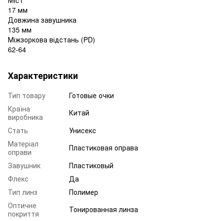
17 мм
Довжина завушника
135 мм
Міжзоркова відстань (PD)
62-64
Характеристики
Тип товару
Готовые очки
Країна
Китай
виробника
Стать
Унисекс
Матеріал
Пластиковая оправа
оправи
Завушник
Пластиковый
Флекс
Да
Тип линз
Полимер
Оптичне
Тонированная линза
покриття