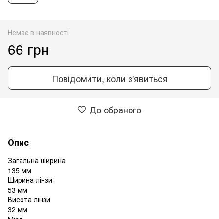
Немає в наявності
66 грн
Повідомити, коли з'явиться
До обраного
Опис
Загальна ширина
135 мм
Ширина лінзи
53 мм
Висота лінзи
32 мм
Міст