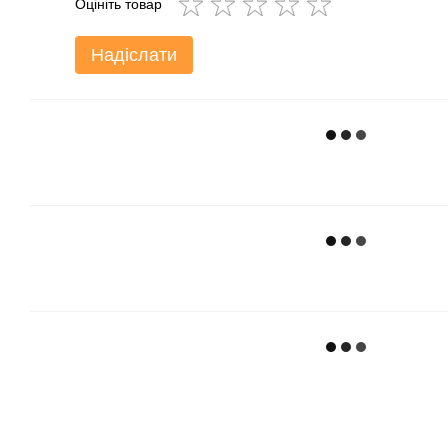
Оцініть товар
Надіслати