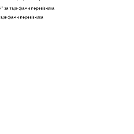
ей" за тарифами перевізника.
тарифами перевізника.