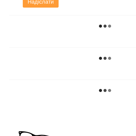
Надіслати