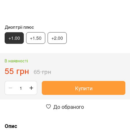
Диоптрії плюс
+1.00
+1.50
+2.00
В наявності
55 грн
65 грн
Купити
До обраного
Опис