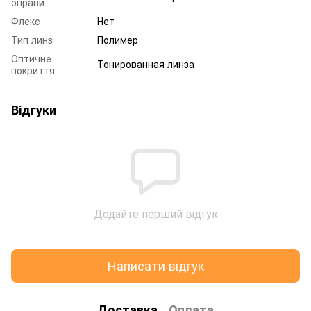
оправи
Флекс
Нет
Тип линз
Полимер
Оптичне
Тонированная линза
покриття
Відгуки
Додайте перший відгук
Написати відгук
Доставка
Оплата