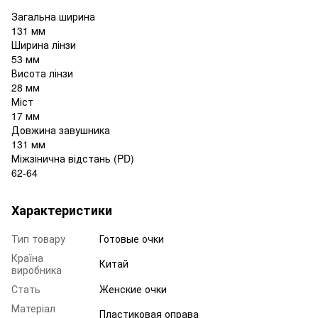
Загальна ширина
131 мм
Ширина лінзи
53 мм
Висота лінзи
28 мм
Міст
17 мм
Довжина завушника
131 мм
Міжзінична відстань (PD)
62-64
Характеристики
Тип товару
Готовые очки
Країна
Китай
виробника
Стать
Женские очки
Матеріал
Пластиковая оправа