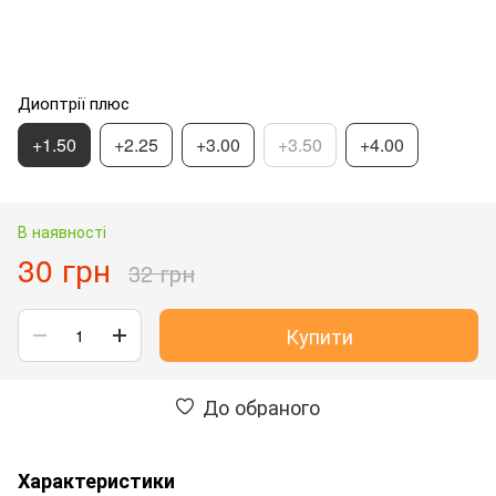
Диоптрії плюс
+1.50
+2.25
+3.00
+3.50
+4.00
В наявності
30 грн
32 грн
Купити
До обраного
Характеристики