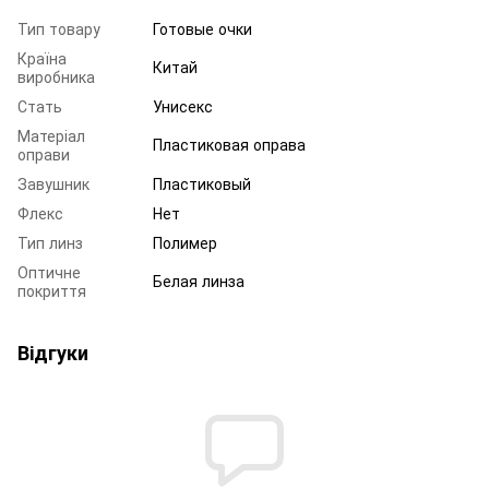
Тип товару
Готовые очки
Країна
Китай
виробника
Стать
Унисекс
Матеріал
Пластиковая оправа
оправи
Завушник
Пластиковый
Флекс
Нет
Тип линз
Полимер
Оптичне
Белая линза
покриття
Відгуки