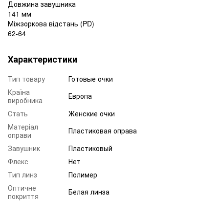
Довжина завушника
141 мм
Міжзоркова відстань (PD)
62-64
Характеристики
Тип товару
Готовые очки
Країна
Европа
виробника
Стать
Женские очки
Матеріал
Пластиковая оправа
оправи
Завушник
Пластиковый
Флекс
Нет
Тип линз
Полимер
Оптичне
Белая линза
покриття