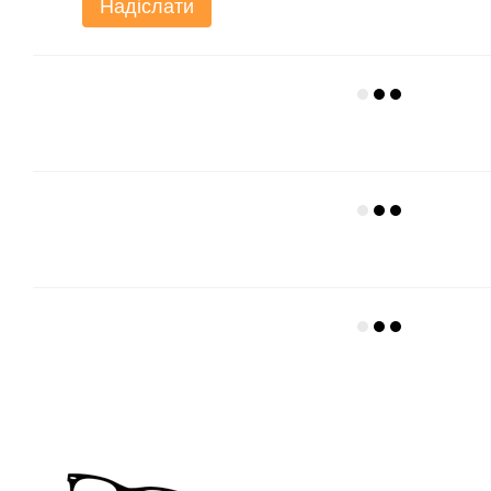
Надіслати