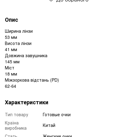
Опис
Ширина лінзи
53 мм
Висота лінзи
41 мм
Довжина завушника
145 мм
Міст
18 мм
Міжзоркова відстань (PD)
62-64
Характеристики
Тип товару
Готовые очки
Країна
Китай
виробника
Стать
Женские очки