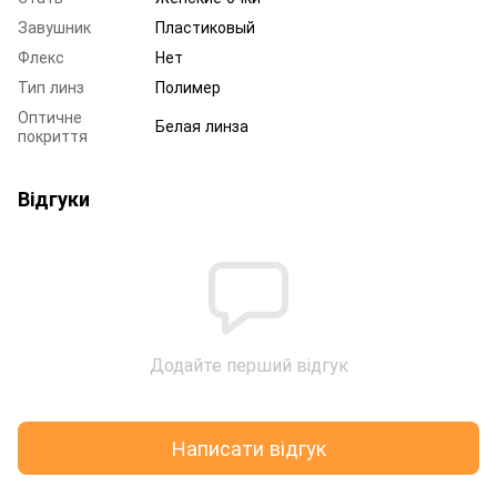
Завушник
Пластиковый
Флекс
Нет
Тип линз
Полимер
Оптичне
Белая линза
покриття
Відгуки
Додайте перший відгук
Написати відгук