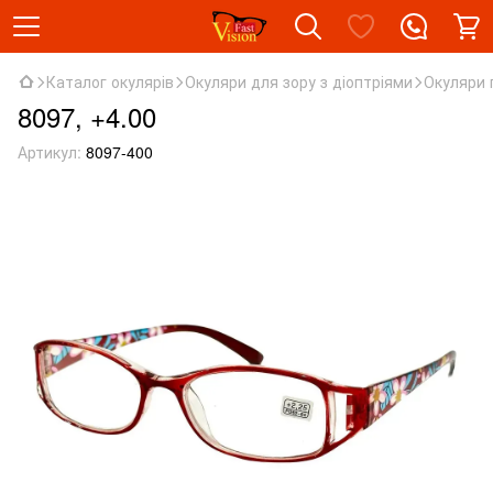
Каталог окулярів
Окуляри для зору з діоптріями
Окуляри 
8097, +4.00
Артикул:
8097-400