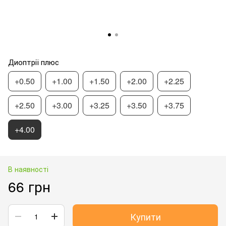
Диоптрії плюс
+0.50
+1.00
+1.50
+2.00
+2.25
+2.50
+3.00
+3.25
+3.50
+3.75
+4.00
В наявності
66 грн
Купити