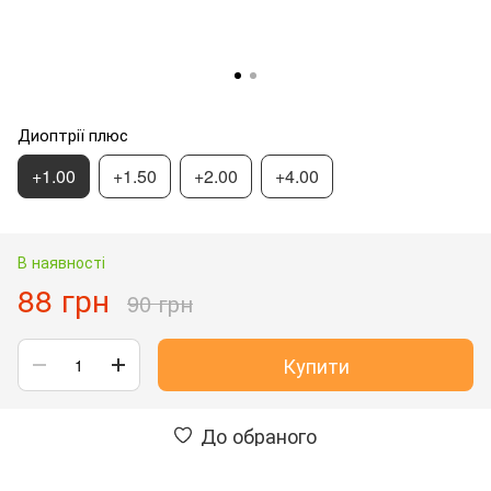
Диоптрії плюс
+1.00
+1.50
+2.00
+4.00
В наявності
88 грн
90 грн
Купити
До обраного