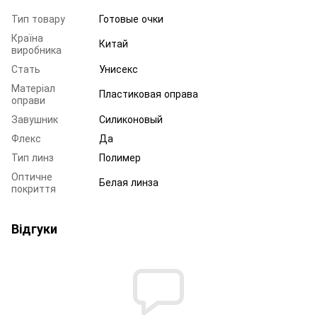
Тип товару
Готовые очки
Країна
Китай
виробника
Стать
Унисекс
Матеріал
Пластиковая оправа
оправи
Завушник
Силиконовый
Флекс
Да
Тип линз
Полимер
Оптичне
Белая линза
покриття
Відгуки