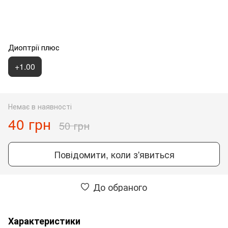
Диоптрії плюс
+1.00
Немає в наявності
40 грн
50 грн
Повідомити, коли з'явиться
До обраного
Характеристики