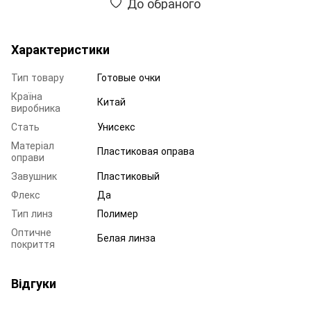
До обраного
Характеристики
Тип товару
Готовые очки
Країна
Китай
виробника
Стать
Унисекс
Матеріал
Пластиковая оправа
оправи
Завушник
Пластиковый
Флекс
Да
Тип линз
Полимер
Оптичне
Белая линза
покриття
Відгуки