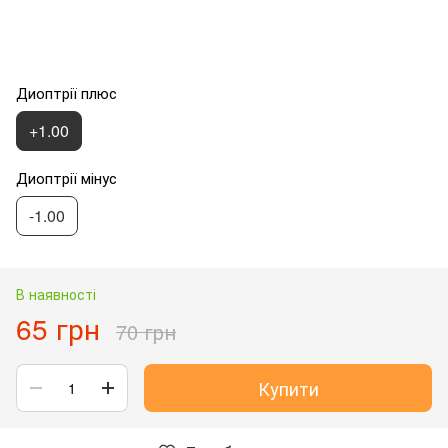
Диоптрії плюс
+1.00
Диоптрії мінус
-1.00
В наявності
65 грн
70 грн
Купити