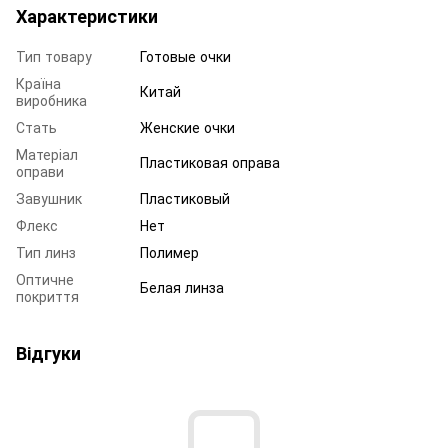
Характеристики
Тип товару
Готовые очки
Країна
Китай
виробника
Стать
Женские очки
Матеріал
Пластиковая оправа
оправи
Завушник
Пластиковый
Флекс
Нет
Тип линз
Полимер
Оптичне
Белая линза
покриття
Відгуки