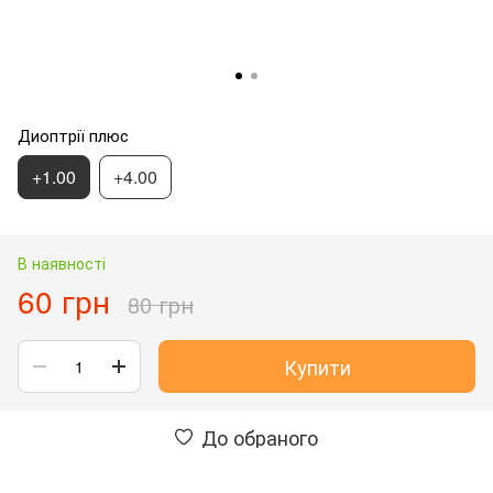
Диоптрії плюс
+1.00
+4.00
В наявності
60 грн
80 грн
Купити
До обраного