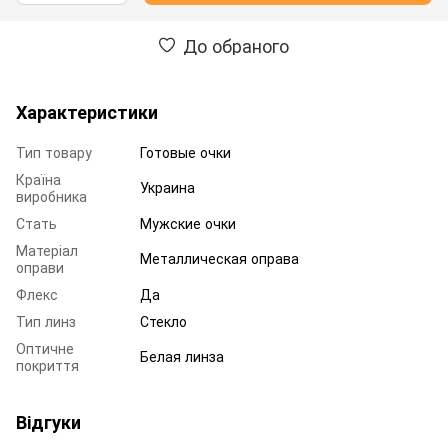
До обраного
Характеристики
Тип товару
Готовые очки
Країна
Украина
виробника
Стать
Мужские очки
Матеріал
Металлическая оправа
оправи
Флекс
Да
Тип линз
Стекло
Оптичне
Белая линза
покриття
Відгуки