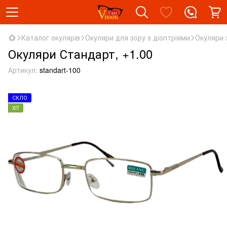
Каталог окулярів
Окуляри для зору з діоптріями
Окуляри 
Окуляри Стандарт, +1.00
Артикул:
standart-100
СКЛО
ХІТ