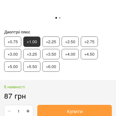
Диоптрії плюс
+0.75
+1.00
+2.25
+2.50
+2.75
+3.00
+3.25
+3.50
+4.00
+4.50
+5.00
+5.50
+6.00
В наявності
87 грн
Купити