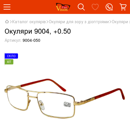
Каталог окулярів
Окуляри для зору з діоптріями
Окуляри 
Окуляри 9004, +0.50
Артикул:
9004-050
СКЛО
ХІТ