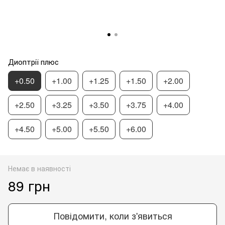
Диоптрії плюс
+0.50
+1.00
+1.25
+1.50
+2.00
+2.50
+3.25
+3.50
+3.75
+4.00
+4.50
+5.00
+5.50
+6.00
Немає в наявності
89 грн
Повідомити, коли з'явиться