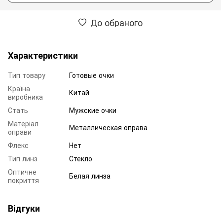
До обраного
Характеристики
Тип товару
Готовые очки
Країна
Китай
виробника
Стать
Мужские очки
Матеріал
Металлическая оправа
оправи
Флекс
Нет
Тип линз
Стекло
Оптичне
Белая линза
покриття
Відгуки