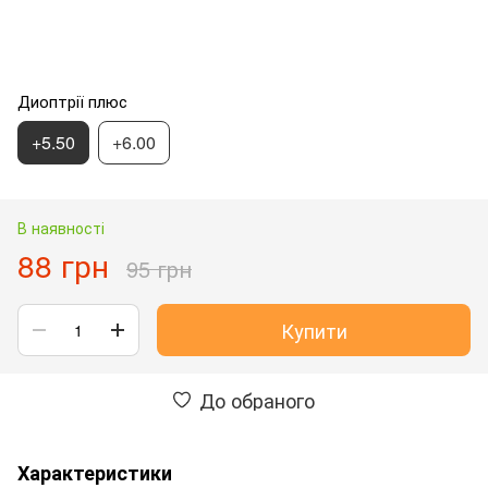
Диоптрії плюс
+5.50
+6.00
В наявності
88 грн
95 грн
Купити
До обраного
Характеристики