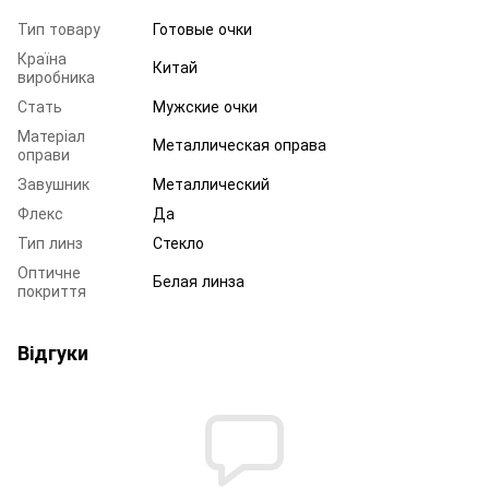
Тип товару
Готовые очки
Країна
Китай
виробника
Стать
Мужские очки
Матеріал
Металлическая оправа
оправи
Завушник
Металлический
Флекс
Да
Тип линз
Стекло
Оптичне
Белая линза
покриття
Відгуки