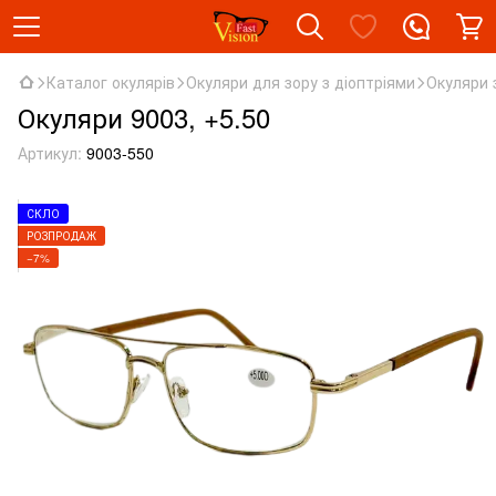
Каталог окулярів
Окуляри для зору з діоптріями
Окуляри 
Окуляри 9003, +5.50
Артикул:
9003-550
СКЛО
РОЗПРОДАЖ
−7%