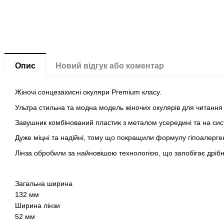
Опис
Новий відгук або коментар
Жіночі сонцезахисні окуляри Premium класу.
Ультра стильна та модна модель жіночих окулярів для читання
Завушник комбінований пластик з металом усередині та на сис
Дуже міцні та надійні, тому що покращили формулу гіпоалерге
Лінза обробили за найновішою технологією, що запобігає дрі
Загальна ширина
132 мм
Ширина лінзи
52 мм