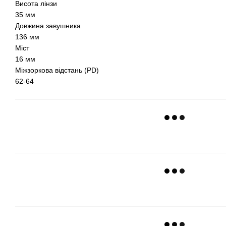
Висота лінзи
35 мм
Довжина завушника
136 мм
Міст
16 мм
Міжзоркова відстань (PD)
62-64