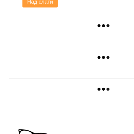
Надіслати