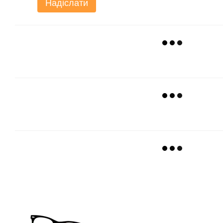
Надіслати