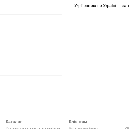
УкрПоштою по Україні — за 
Каталог
Клієнтам